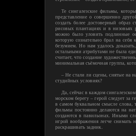
Те сингалезские фильмы, котор
представление о совершенно друго
создать более достоверный образ 
рисовых плантациях и в низовьях 
можно было уловить подлинные ос
которую сознательно брал на себя
безумием. Но нам удалось доказать
остальными атрибутами не была еди
считает, что создание художественн
минимальная съёмочная группа, кото
– Не стали ли сцены, снятые на 
студийных условиях?
Да, сейчас в каждом сингалезском
морском берегу – герой следует за
в самом буквальном смысле слова,
фильмы постоянно делаются на нат
создаются в павильонах. Иными сло
игрой воображения легче снимать н
раскрашивать задник.