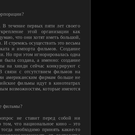
корпорации?
. В течение первых пяти лет своего
укрепление этой организации как
думаю, что они хотят иметь большой,
 И стремясь осуществить это весьма
оката и импорта фильмов. Создание
и. Но при этом игнорировалась одна
и была создана, а именно: создание
мы на хинди сейчас конкурируют с
В связи с отсутствием фильмов на
ими американским фирмам больше не
дийские фильмы идут в кинотеатрах
ьным возможностям, которые имеются
ые фильмы?
 вопрос не ставит перед собой ни
о том, что национальное кино – это
 тогда необходимо принять какие-то