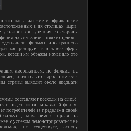
некоторые азиатские и африканские
расположенных в их столицах. Шри-
е угрожает конкуренция со стороны
фильм на сингалезе – языке страны –
подствовали фильмы иностранного
орая контролирует теперь все сферы
ок, коренным образом изменило это
ежащим американцам, но фильмы на
однако, значительно вырос интерес к
аны страны выходит около двадцати
 суммы составляют расходы на сырьё.
ся в отдельности на каждый фильм,
ет потребителей за пределами своей
й фильмов, выпускаемых в прокат по
лжен с успехом демонстрироваться не
ильмов, не существует, основу